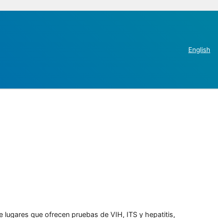
English
e lugares que ofrecen pruebas de VIH, ITS y hepatitis,