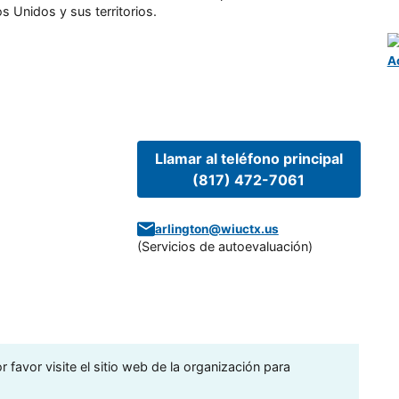
s Unidos y sus territorios.
A
Llamar al teléfono principal
(817) 472-7061
arlington@wiuctx.us
(
Servicios de autoevaluación
)
 favor visite el sitio web de la organización para