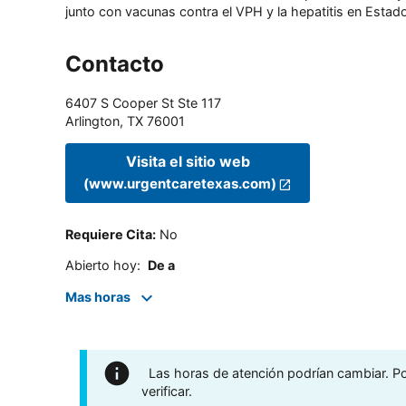
junto con vacunas contra el VPH y la hepatitis en Estado
Contacto
6407 S Cooper St Ste 117
Arlington
,
TX
76001
Visita el sitio web
(www.urgentcaretexas.com)
Requiere Cita
:
No
Abierto hoy
:
De a
Mas horas
Las horas de atención podrían cambiar. Por
verificar.