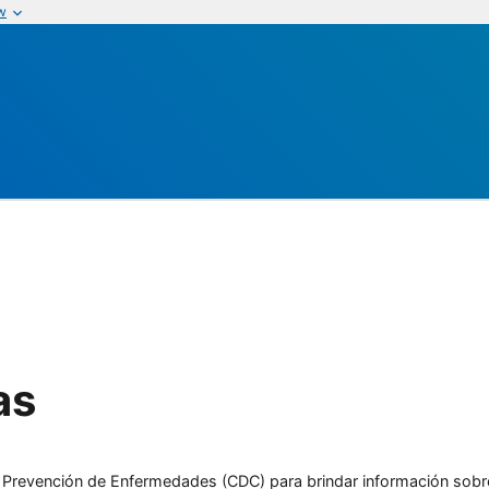
w
as
l y Prevención de Enfermedades (CDC) para brindar información sobr