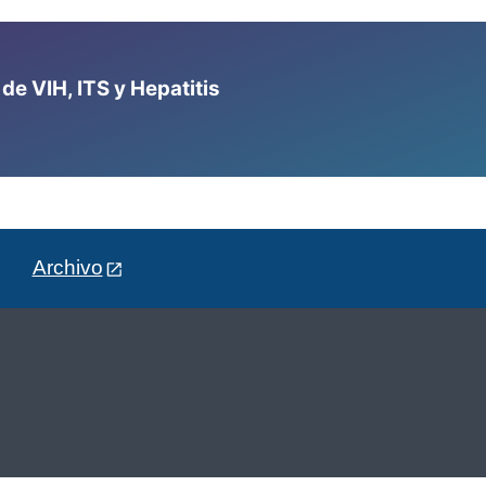
e VIH, ITS y Hepatitis
Archivo