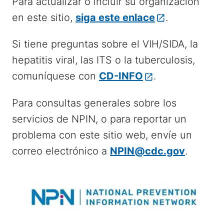
Para actualizar o incluir su organización
en este sitio,
siga este enlace
.
Si tiene preguntas sobre el VIH/SIDA, la
hepatitis viral, las ITS o la tuberculosis,
comuníquese con
CD-INFO
.
Para consultas generales sobre los
servicios de NPIN, o para reportar un
problema con este sitio web, envíe un
correo electrónico a
NPIN@cdc.gov
.