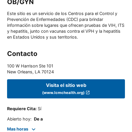
OB/GYN
Este sitio es un servicio de los Centros para el Control y
Prevención de Enfermedades (CDC) para brindar
información sobre lugares que ofrecen pruebas de VIH, ITS
y hepatitis, junto con vacunas contra el VPH y la hepatitis
en Estados Unidos y sus territorios.
Contacto
100 W Harrison Ste 101
New Orleans
,
LA
70124
Visita el sitio web
(www.lcmchealth.org)
Requiere Cita
:
Sí
Abierto hoy
:
De a
Mas horas