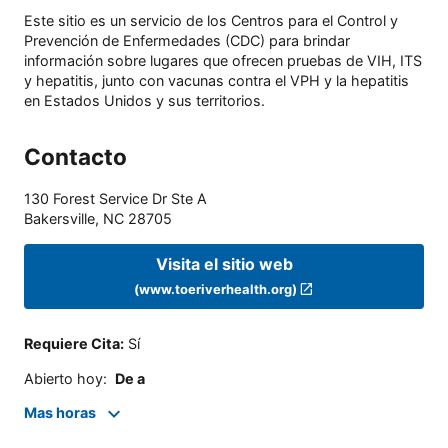
Este sitio es un servicio de los Centros para el Control y
Prevención de Enfermedades (CDC) para brindar
información sobre lugares que ofrecen pruebas de VIH, ITS
y hepatitis, junto con vacunas contra el VPH y la hepatitis
en Estados Unidos y sus territorios.
Contacto
130 Forest Service Dr Ste A
Bakersville
,
NC
28705
Visita el sitio web
(www.toeriverhealth.org)
Requiere Cita
:
Sí
Abierto hoy
:
De a
Mas horas