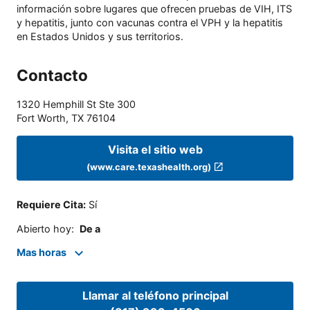
información sobre lugares que ofrecen pruebas de VIH, ITS
y hepatitis, junto con vacunas contra el VPH y la hepatitis
en Estados Unidos y sus territorios.
Contacto
1320 Hemphill St Ste 300
Fort Worth
,
TX
76104
Visita el sitio web
(www.care.texashealth.org)
Requiere Cita
:
Sí
Abierto hoy
:
De a
Mas horas
Llamar al teléfono principal