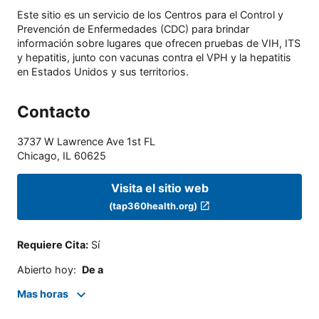
Este sitio es un servicio de los Centros para el Control y
Prevención de Enfermedades (CDC) para brindar
información sobre lugares que ofrecen pruebas de VIH, ITS
y hepatitis, junto con vacunas contra el VPH y la hepatitis
en Estados Unidos y sus territorios.
Contacto
3737 W Lawrence Ave 1st FL
Chicago
,
IL
60625
Visita el sitio web
(tap360health.org)
Requiere Cita
:
Sí
Abierto hoy
:
De a
Mas horas