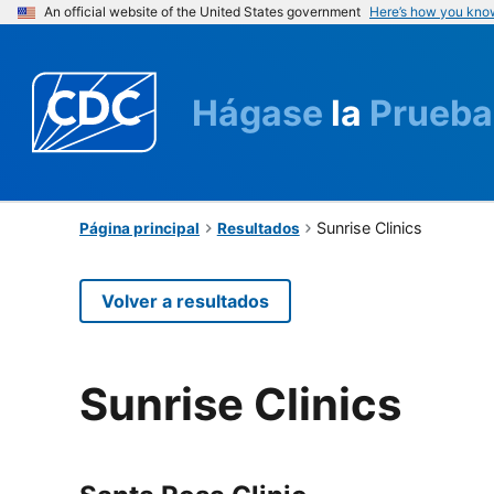
An official website of the United States government
Here’s how you kno
Hágase
la
Prueba
Sunrise Clinics
Página principal
Resultados
Volver a resultados
Sunrise Clinics