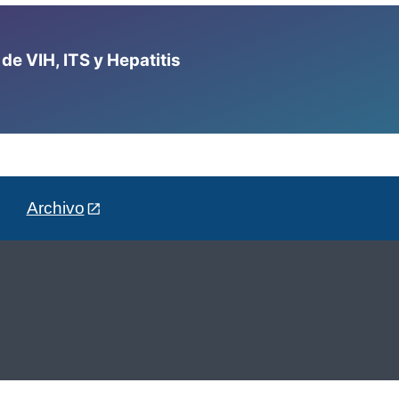
e VIH, ITS y Hepatitis
Archivo