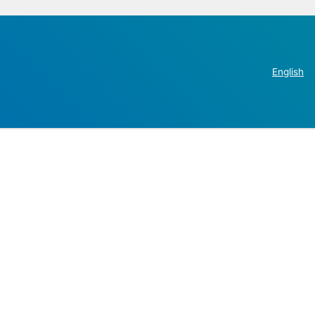
English