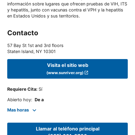
información sobre lugares que ofrecen pruebas de VIH, ITS
y hepatitis, junto con vacunas contra el VPH y la hepatitis
en Estados Unidos y sus territorios.
Contacto
57 Bay St 1st and 3rd floors
Staten Island
,
NY
10301
Visita el sitio web
(www.sunriver.org)
Requiere Cita
:
Sí
Abierto hoy
:
De a
Mas horas
Llamar al teléfono principal