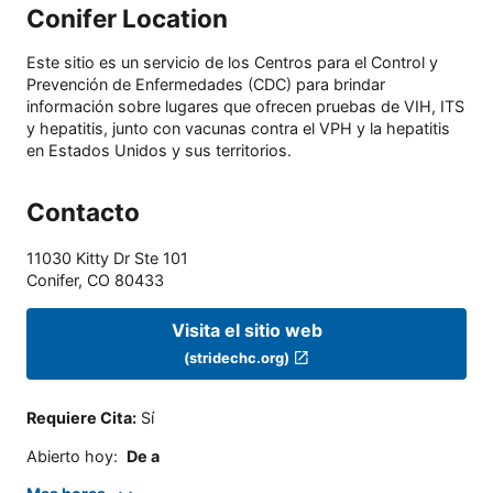
Conifer Location
Este sitio es un servicio de los Centros para el Control y
Prevención de Enfermedades (CDC) para brindar
información sobre lugares que ofrecen pruebas de VIH, ITS
y hepatitis, junto con vacunas contra el VPH y la hepatitis
en Estados Unidos y sus territorios.
Contacto
11030 Kitty Dr Ste 101
Conifer
,
CO
80433
Visita el sitio web
(stridechc.org)
Requiere Cita
:
Sí
Abierto hoy
:
De a