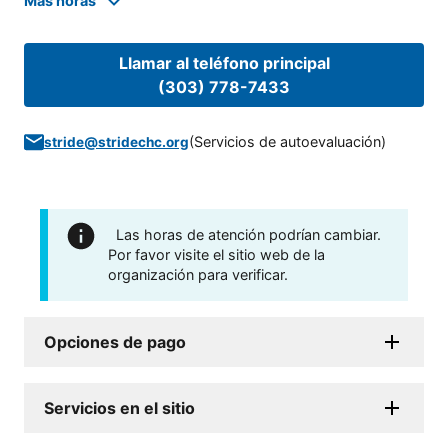
Mas horas
Llamar al teléfono principal
(303) 778-7433
(
Servicios de autoevaluación
)
stride@stridechc.org
Las horas de atención podrían cambiar.
Por favor visite el sitio web de la
organización para verificar.
Opciones de pago
Servicios en el sitio