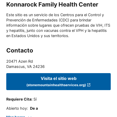
Konnarock Family Health Center
Este sitio es un servicio de los Centros para el Control y
Prevención de Enfermedades (CDC) para brindar
información sobre lugares que ofrecen pruebas de VIH, ITS
y hepatitis, junto con vacunas contra el VPH y la hepatitis
en Estados Unidos y sus territorios.
Contacto
20471 Azen Rd
Damascus
,
VA
24236
Visita el sitio web
(stonemountainhealthservices.org)
Requiere Cita
:
Sí
Abierto hoy
:
De a