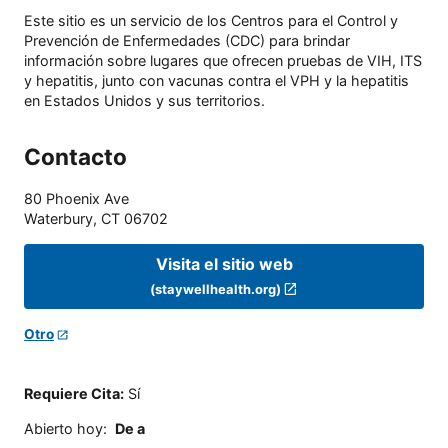
Este sitio es un servicio de los Centros para el Control y
Prevención de Enfermedades (CDC) para brindar
información sobre lugares que ofrecen pruebas de VIH, ITS
y hepatitis, junto con vacunas contra el VPH y la hepatitis
en Estados Unidos y sus territorios.
Contacto
80 Phoenix Ave
Waterbury
,
CT
06702
Visita el sitio web
(staywellhealth.org)
Otro
Requiere Cita
:
Sí
Abierto hoy
:
De a