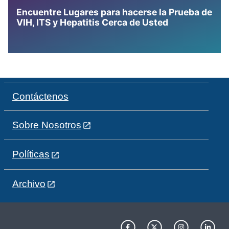
Encuentre Lugares para hacerse la Prueba de
VIH, ITS y Hepatitis Cerca de Usted
Contáctenos
Sobre Nosotros
Políticas
Archivo