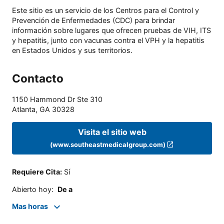
Este sitio es un servicio de los Centros para el Control y
Prevención de Enfermedades (CDC) para brindar
información sobre lugares que ofrecen pruebas de VIH, ITS
y hepatitis, junto con vacunas contra el VPH y la hepatitis
en Estados Unidos y sus territorios.
Contacto
1150 Hammond Dr Ste 310
Atlanta
,
GA
30328
Visita el sitio web
(www.southeastmedicalgroup.com)
Requiere Cita
:
Sí
Abierto hoy
:
De a
Mas horas