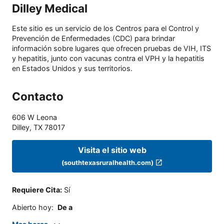
Dilley Medical
Este sitio es un servicio de los Centros para el Control y
Prevención de Enfermedades (CDC) para brindar
información sobre lugares que ofrecen pruebas de VIH, ITS
y hepatitis, junto con vacunas contra el VPH y la hepatitis
en Estados Unidos y sus territorios.
Contacto
606 W Leona
Dilley
,
TX
78017
Visita el sitio web
(southtexasruralhealth.com)
Requiere Cita
:
Sí
Abierto hoy
:
De a