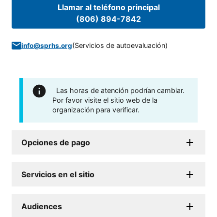
Llamar al teléfono principal
(806) 894-7842
(
Servicios de autoevaluación
)
info@sprhs.org
Las horas de atención podrían cambiar.
Por favor visite el sitio web de la
organización para verificar.
Opciones de pago
Servicios en el sitio
Audiences