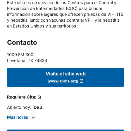
Este sitio es un servicio de los Centros para el Control y
Prevención de Enfermedades (CDC) para brindar
información sobre lugares que ofrecen pruebas de VIH, ITS
y hepatitis, junto con vacunas contra el VPH y la hepatitis
en Estados Unidos y sus territorios.
Contacto
1000 FM 300
Levelland
,
TX
79336
Visita el sitio web
(www.sprhs.org)
Requiere Cita
:
Sí
Abierto hoy
:
De a
Mas horas