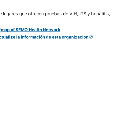
e lugares que ofrecen pruebas de VIH, ITS y hepatitis,
ctualize la información de esta organización