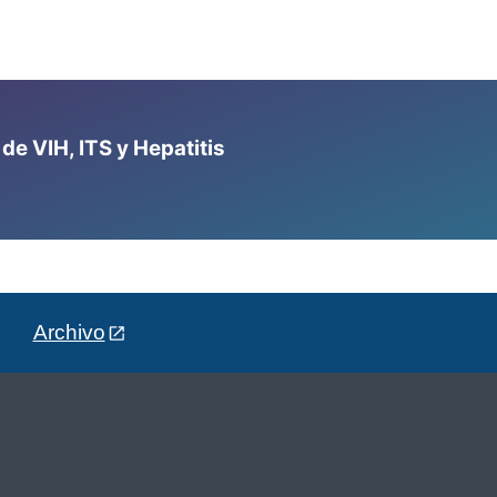
e VIH, ITS y Hepatitis
Archivo