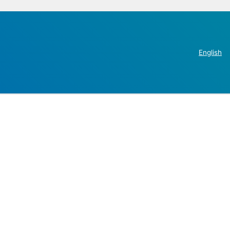
English