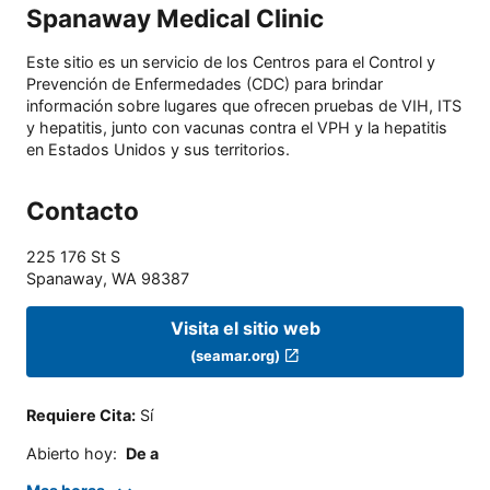
Spanaway Medical Clinic
Este sitio es un servicio de los Centros para el Control y
Prevención de Enfermedades (CDC) para brindar
información sobre lugares que ofrecen pruebas de VIH, ITS
y hepatitis, junto con vacunas contra el VPH y la hepatitis
en Estados Unidos y sus territorios.
Contacto
225 176 St S
Spanaway
,
WA
98387
Visita el sitio web
(seamar.org)
Requiere Cita
:
Sí
Abierto hoy
:
De a