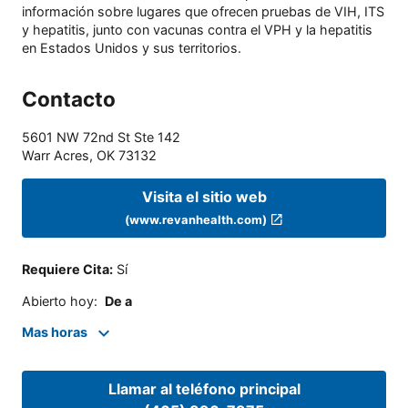
información sobre lugares que ofrecen pruebas de VIH, ITS
y hepatitis, junto con vacunas contra el VPH y la hepatitis
en Estados Unidos y sus territorios.
Contacto
5601 NW 72nd St Ste 142
Warr Acres
,
OK
73132
Visita el sitio web
(www.revanhealth.com)
Requiere Cita
:
Sí
Abierto hoy
:
De a
Mas horas
Llamar al teléfono principal