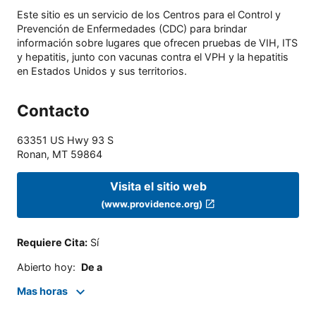
Este sitio es un servicio de los Centros para el Control y
Prevención de Enfermedades (CDC) para brindar
información sobre lugares que ofrecen pruebas de VIH, ITS
y hepatitis, junto con vacunas contra el VPH y la hepatitis
en Estados Unidos y sus territorios.
Contacto
63351 US Hwy 93 S
Ronan
,
MT
59864
Visita el sitio web
(www.providence.org)
Requiere Cita
:
Sí
Abierto hoy
:
De a
Mas horas