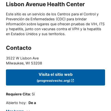
Lisbon Avenue Health Center
Este sitio es un servicio de los Centros para el Control y
Prevención de Enfermedades (CDC) para brindar
información sobre lugares que ofrecen pruebas de VIH, ITS
y hepatitis, junto con vacunas contra el VPH y la hepatitis
en Estados Unidos y sus territorios.
Contacto
3522 W Lisbon Ave
Milwaukee
,
WI
53208
Visita el sitio web
(progressivechc.org)
Requiere Cita
:
Sí
Abierto hoy
:
De a