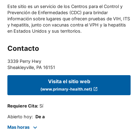
Este sitio es un servicio de los Centros para el Control y
Prevención de Enfermedades (CDC) para brindar
información sobre lugares que ofrecen pruebas de VIH, ITS
y hepatitis, junto con vacunas contra el VPH y la hepatitis
en Estados Unidos y sus territorios.
Contacto
3339 Perry Hwy
Sheakleyville
,
PA
16151
Visita el sitio web
(www.primary-health.net)
Requiere Cita
:
Sí
Abierto hoy
:
De a
Mas horas