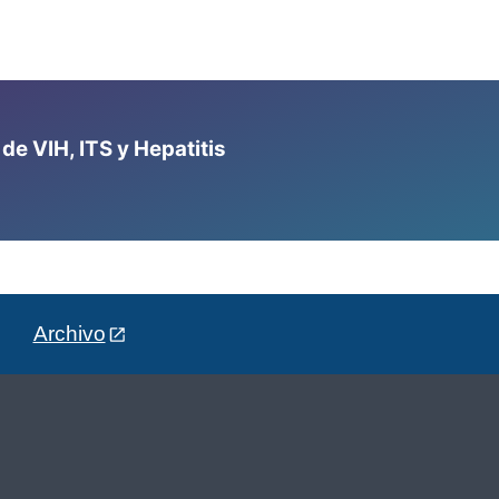
e VIH, ITS y Hepatitis
Archivo