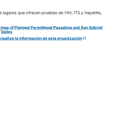
e lugares que ofrecen pruebas de VIH, ITS y hepatitis,
ctualize la información de esta organización