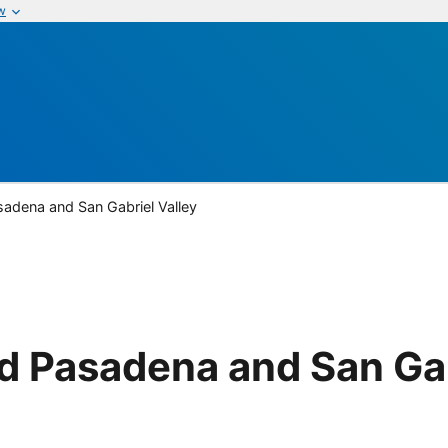
w
adena and San Gabriel Valley
 Pasadena and San Gab