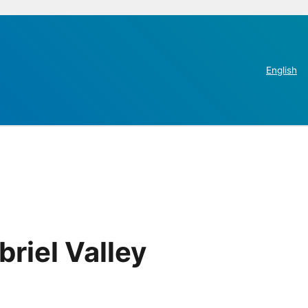
English
riel Valley