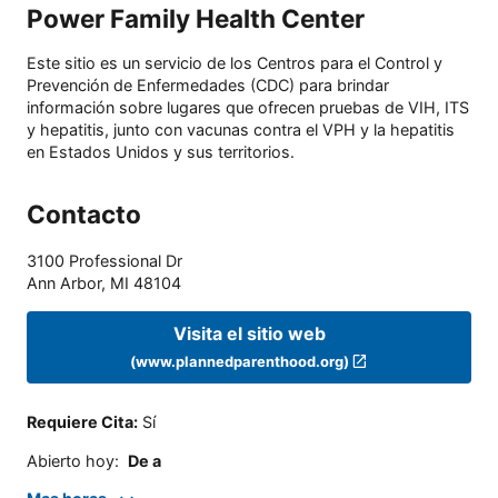
Power Family Health Center
Este sitio es un servicio de los Centros para el Control y
Prevención de Enfermedades (CDC) para brindar
información sobre lugares que ofrecen pruebas de VIH, ITS
y hepatitis, junto con vacunas contra el VPH y la hepatitis
en Estados Unidos y sus territorios.
Contacto
3100 Professional Dr
Ann Arbor
,
MI
48104
Visita el sitio web
(www.plannedparenthood.org)
Requiere Cita
:
Sí
Abierto hoy
:
De a