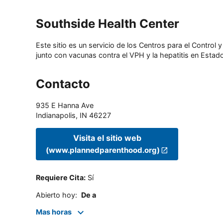
Southside Health Center
Este sitio es un servicio de los Centros para el Contro
junto con vacunas contra el VPH y la hepatitis en Estado
Contacto
935 E Hanna Ave
Indianapolis
,
IN
46227
Visita el sitio web
(www.plannedparenthood.org)
Requiere Cita
:
Sí
Abierto hoy
:
De a
Mas horas