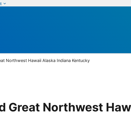
w
at Northwest Hawaii Alaska Indiana Kentucky
 Great Northwest Hawa