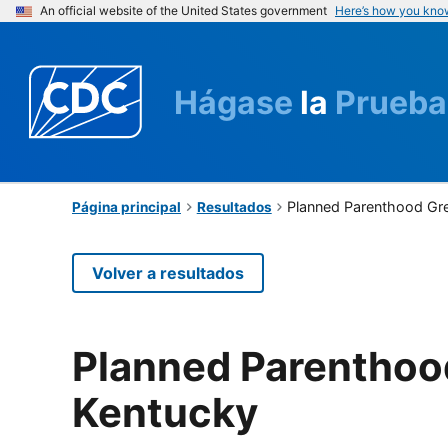
An official website of the United States government
Here’s how you kno
Hágase
la
Prueba
Planned Parenthood Gre
Página principal
Resultados
Volver a resultados
Planned Parenthood
Kentucky