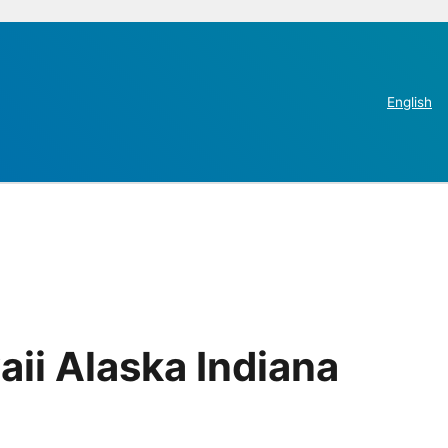
English
ii Alaska Indiana