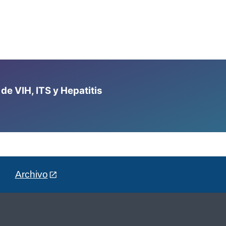
e VIH, ITS y Hepatitis
Archivo