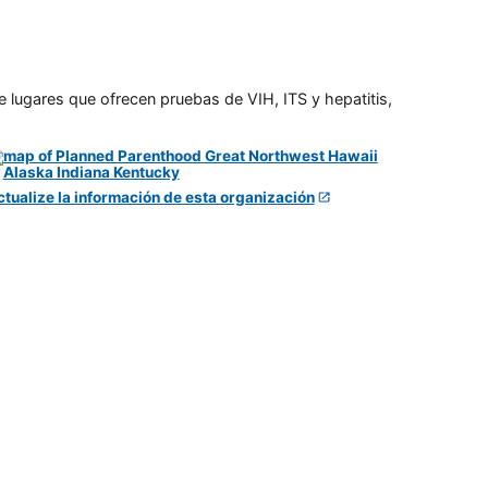
e lugares que ofrecen pruebas de VIH, ITS y hepatitis,
ctualize la información de esta organización