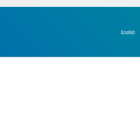
English