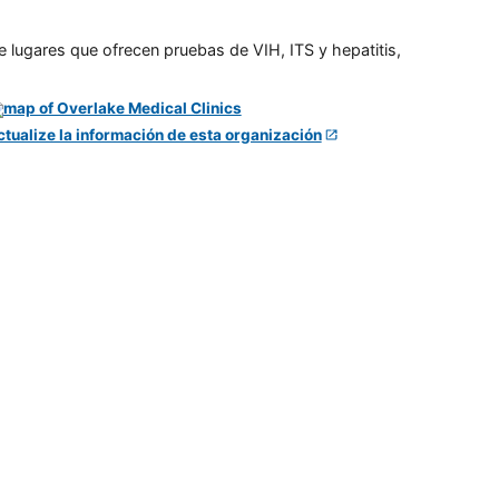
e lugares que ofrecen pruebas de VIH, ITS y hepatitis,
ctualize la información de esta organización