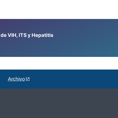
e VIH, ITS y Hepatitis
Archivo