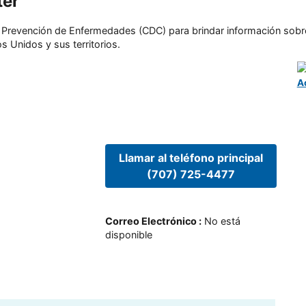
ter
l y Prevención de Enfermedades (CDC) para brindar información sobr
s Unidos y sus territorios.
A
Llamar al teléfono principal
(707) 725-4477
Correo Electrónico
:
No está
disponible