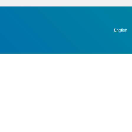
English