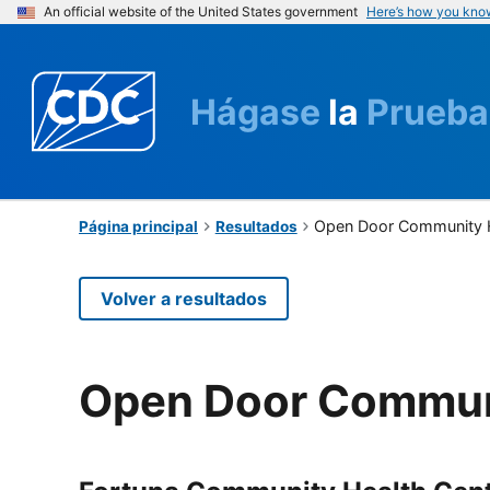
An official website of the United States government
Here’s how you kno
Hágase
la
Prueba
Open Door Community H
Página principal
Resultados
Volver a resultados
Open Door Communi