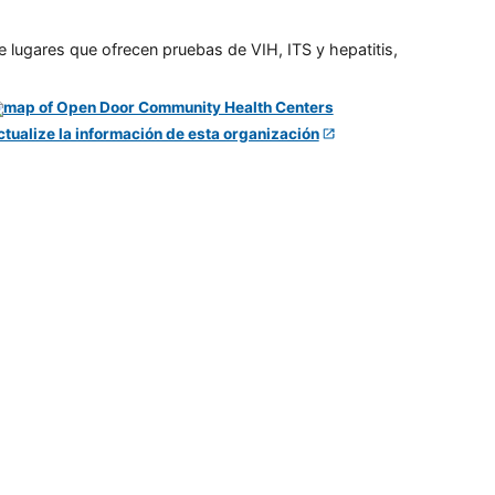
e lugares que ofrecen pruebas de VIH, ITS y hepatitis,
ctualize la información de esta organización