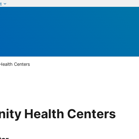
w
ealth Centers
ty Health Centers