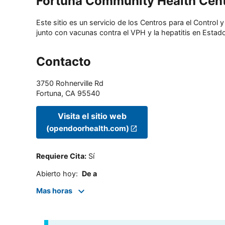
Fortuna Community Health Cen
Este sitio es un servicio de los Centros para el Contro
junto con vacunas contra el VPH y la hepatitis en Estado
Contacto
3750 Rohnerville Rd
Fortuna
,
CA
95540
Visita el sitio web
(opendoorhealth.com)
Requiere Cita
:
Sí
Abierto hoy
:
De a
Mas horas