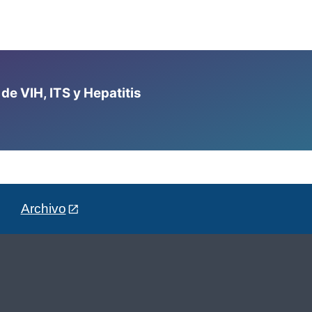
e VIH, ITS y Hepatitis
Archivo