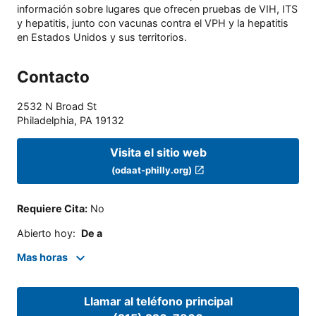
información sobre lugares que ofrecen pruebas de VIH, ITS
y hepatitis, junto con vacunas contra el VPH y la hepatitis
en Estados Unidos y sus territorios.
Contacto
2532 N Broad St
Philadelphia
,
PA
19132
Visita el sitio web
(odaat-philly.org)
Requiere Cita
:
No
Abierto hoy
:
De a
Mas horas
Llamar al teléfono principal