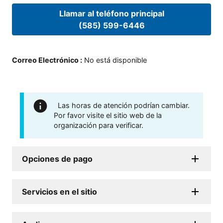
Llamar al teléfono principal
(585) 599-6446
Correo Electrónico
:
No está disponible
Las horas de atención podrían cambiar.
Por favor visite el sitio web de la
organización para verificar.
Opciones de pago
Servicios en el sitio