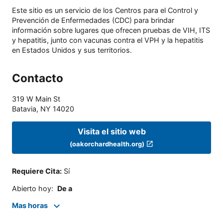
Este sitio es un servicio de los Centros para el Control y
Prevención de Enfermedades (CDC) para brindar
información sobre lugares que ofrecen pruebas de VIH, ITS
y hepatitis, junto con vacunas contra el VPH y la hepatitis
en Estados Unidos y sus territorios.
Contacto
319 W Main St
Batavia
,
NY
14020
Visita el sitio web
(oakorchardhealth.org)
Requiere Cita
:
Sí
Abierto hoy
:
De a
Mas horas