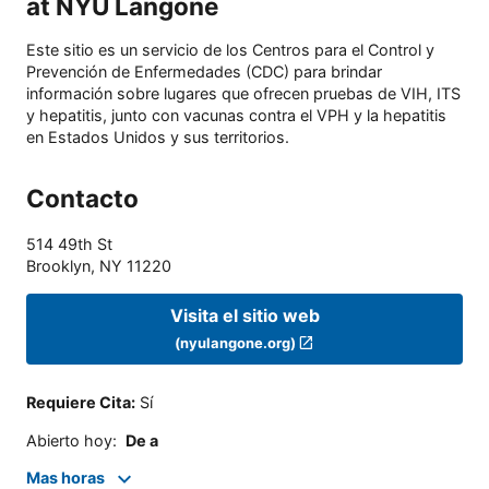
at NYU Langone
Este sitio es un servicio de los Centros para el Control y
Prevención de Enfermedades (CDC) para brindar
información sobre lugares que ofrecen pruebas de VIH, ITS
y hepatitis, junto con vacunas contra el VPH y la hepatitis
en Estados Unidos y sus territorios.
Contacto
514 49th St
Brooklyn
,
NY
11220
Visita el sitio web
(nyulangone.org)
Requiere Cita
:
Sí
Abierto hoy
:
De a
Mas horas