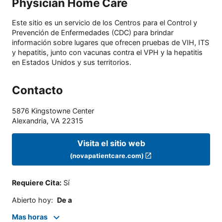
Physician Home Care
Este sitio es un servicio de los Centros para el Control y
Prevención de Enfermedades (CDC) para brindar
información sobre lugares que ofrecen pruebas de VIH, ITS
y hepatitis, junto con vacunas contra el VPH y la hepatitis
en Estados Unidos y sus territorios.
Contacto
5876 Kingstowne Center
Alexandria
,
VA
22315
Visita el sitio web
(novapatientcare.com)
Requiere Cita
:
Sí
Abierto hoy
:
De a
Mas horas