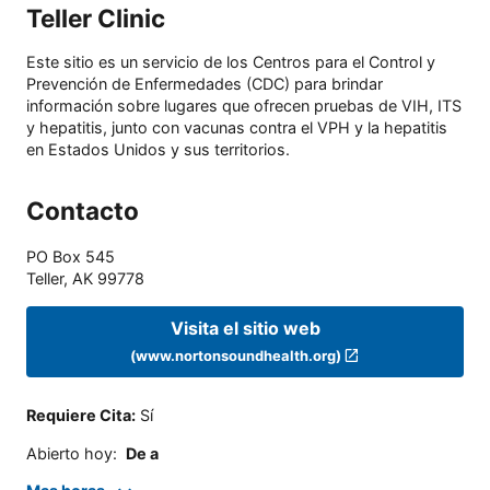
Teller Clinic
Este sitio es un servicio de los Centros para el Control y
Prevención de Enfermedades (CDC) para brindar
información sobre lugares que ofrecen pruebas de VIH, ITS
y hepatitis, junto con vacunas contra el VPH y la hepatitis
en Estados Unidos y sus territorios.
Contacto
PO Box 545
Teller
,
AK
99778
Visita el sitio web
(www.nortonsoundhealth.org)
Requiere Cita
:
Sí
Abierto hoy
:
De a