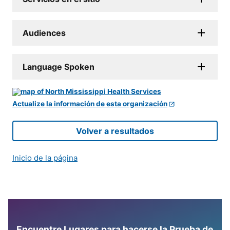
Audiences
Language Spoken
Actualize la información de esta organización
Volver a resultados
Inicio de la página
Encuentre Lugares para hacerse la Prueba de