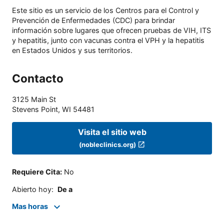
Este sitio es un servicio de los Centros para el Control y
Prevención de Enfermedades (CDC) para brindar
información sobre lugares que ofrecen pruebas de VIH, ITS
y hepatitis, junto con vacunas contra el VPH y la hepatitis
en Estados Unidos y sus territorios.
Contacto
3125 Main St
Stevens Point
,
WI
54481
Visita el sitio web
(nobleclinics.org)
Requiere Cita
:
No
Abierto hoy
:
De a
Mas horas