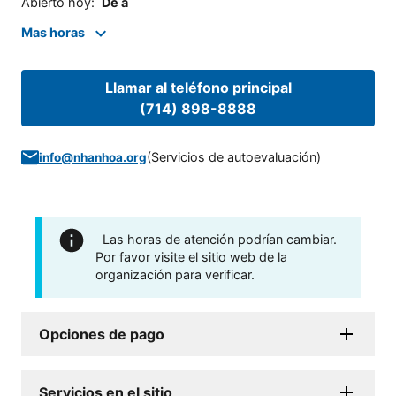
Abierto hoy
:
De a
Mas horas
Llamar al teléfono principal
(714) 898-8888
(
Servicios de autoevaluación
)
info@nhanhoa.org
Las horas de atención podrían cambiar.
Por favor visite el sitio web de la
organización para verificar.
Opciones de pago
Servicios en el sitio