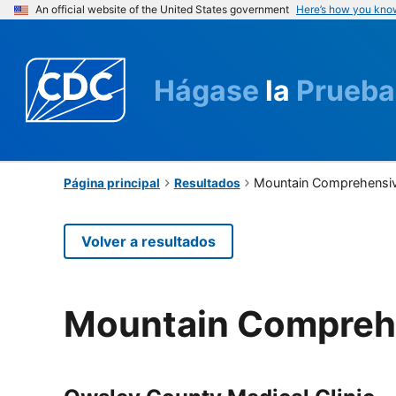
An official website of the United States government
Here’s how you kno
Hágase
la
Prueba
Mountain Comprehensiv
Página principal
Resultados
Volver a resultados
Mountain Comprehe