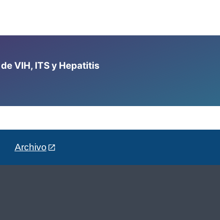
e VIH, ITS y Hepatitis
Archivo