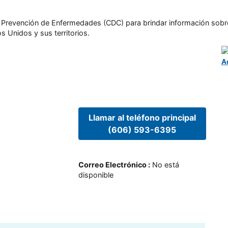
l y Prevención de Enfermedades (CDC) para brindar información sobr
s Unidos y sus territorios.
A
Llamar al teléfono principal
(606) 593-6395
Correo Electrónico
:
No está
disponible