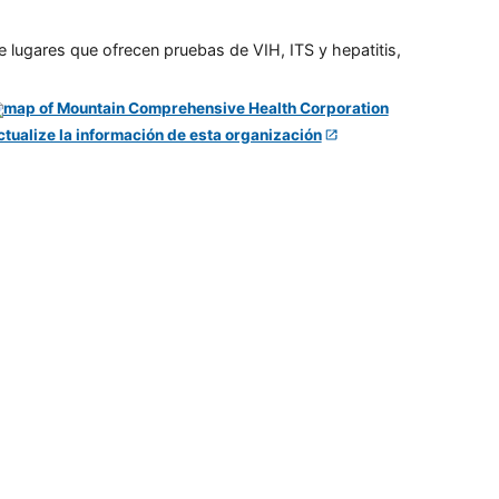
e lugares que ofrecen pruebas de VIH, ITS y hepatitis,
ctualize la información de esta organización