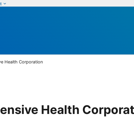
w
e Health Corporation
nsive Health Corporat