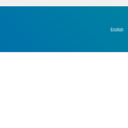
English