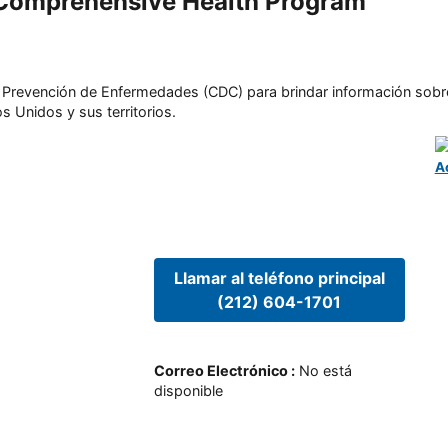
e Comprehensive Health Program
l y Prevención de Enfermedades (CDC) para brindar información sobr
s Unidos y sus territorios.
A
Llamar al teléfono principal
(212) 604-1701
Correo Electrónico
:
No está
disponible