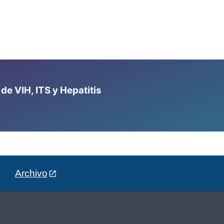
e VIH, ITS y Hepatitis
Archivo