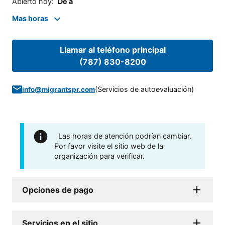
Abierto hoy
:
De a
Mas horas
Llamar al teléfono principal
(787) 830-8200
(
Servicios de autoevaluación
)
info@migrantspr.com
Las horas de atención podrían cambiar.
Por favor visite el sitio web de la
organización para verificar.
Opciones de pago
Servicios en el sitio