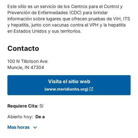
Este sitio es un servicio de los Centros para el Control y
Prevención de Enfermedades (CDC) para brindar
información sobre lugares que ofrecen pruebas de VIH, ITS
y hepatitis, junto con vacunas contra el VPH y la hepatitis
en Estados Unidos y sus territorios.
Contacto
100 N Tillotson Ave
Muncie
,
IN
47304
Visita el sitio web
(www.meridianhs.org)
Requiere Cita
:
Sí
Abierto hoy
:
De a
Mas horas