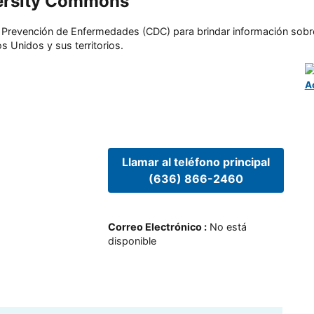
versity Commons
l y Prevención de Enfermedades (CDC) para brindar información sobr
s Unidos y sus territorios.
A
Llamar al teléfono principal
(636) 866-2460
Correo Electrónico
:
No está
disponible