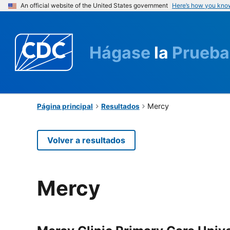
An official website of the United States government
Here’s how you kno
Hágase
la
Prueba
Mercy
Página principal
Resultados
Volver a resultados
Mercy