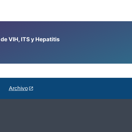
e VIH, ITS y Hepatitis
Archivo