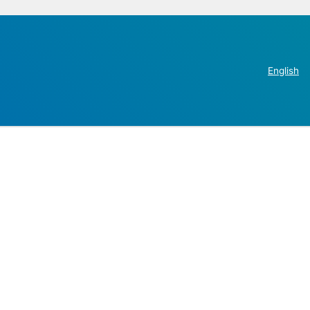
English