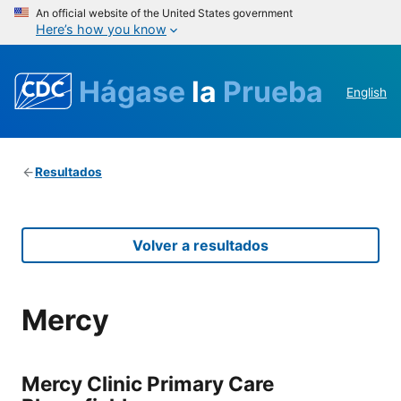
An official website of the United States government
Here’s how you know
Hágase
la
Prueba
English
Resultados
Volver a resultados
Mercy
Mercy Clinic Primary Care