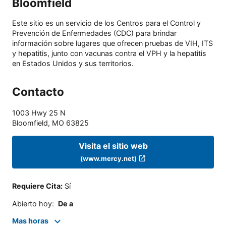
Bloomfield
Este sitio es un servicio de los Centros para el Control y
Prevención de Enfermedades (CDC) para brindar
información sobre lugares que ofrecen pruebas de VIH, ITS
y hepatitis, junto con vacunas contra el VPH y la hepatitis
en Estados Unidos y sus territorios.
Contacto
1003 Hwy 25 N
Bloomfield
,
MO
63825
Visita el sitio web
(www.mercy.net)
Requiere Cita
:
Sí
Abierto hoy
:
De a
Mas horas