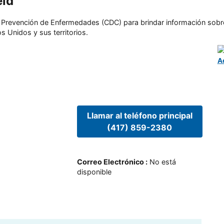
eld
l y Prevención de Enfermedades (CDC) para brindar información sobr
s Unidos y sus territorios.
A
Llamar al teléfono principal
(417) 859-2380
Correo Electrónico
:
No está
disponible