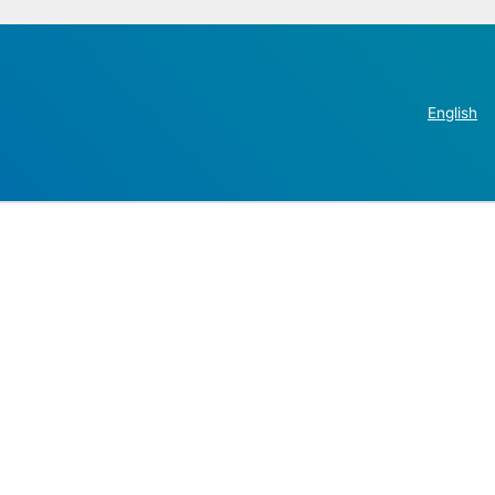
English