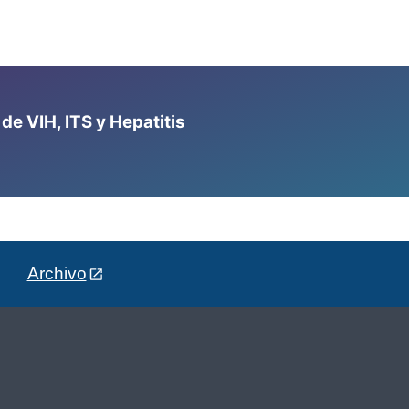
e VIH, ITS y Hepatitis
Archivo