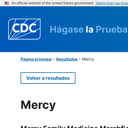
An official website of the United States government
Here’s how you kno
Hágase
la
Prueba
Mercy
Página principal
Resultados
Volver a resultados
Mercy