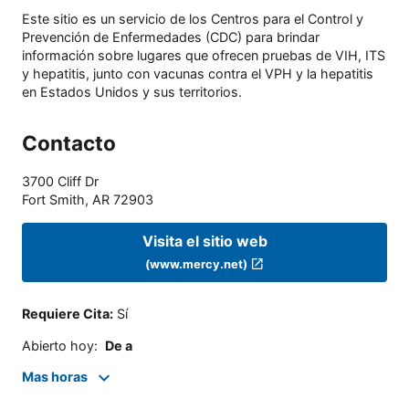
Este sitio es un servicio de los Centros para el Control y
Prevención de Enfermedades (CDC) para brindar
información sobre lugares que ofrecen pruebas de VIH, ITS
y hepatitis, junto con vacunas contra el VPH y la hepatitis
en Estados Unidos y sus territorios.
Contacto
3700 Cliff Dr
Fort Smith
,
AR
72903
Visita el sitio web
(www.mercy.net)
Requiere Cita
:
Sí
Abierto hoy
:
De a
Mas horas