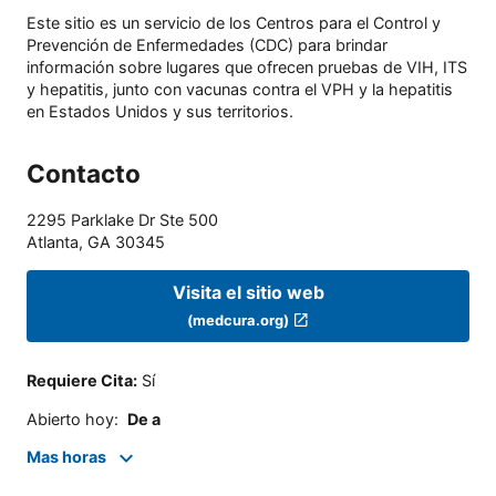
Este sitio es un servicio de los Centros para el Control y
Prevención de Enfermedades (CDC) para brindar
información sobre lugares que ofrecen pruebas de VIH, ITS
y hepatitis, junto con vacunas contra el VPH y la hepatitis
en Estados Unidos y sus territorios.
Contacto
2295 Parklake Dr Ste 500
Atlanta
,
GA
30345
Visita el sitio web
(medcura.org)
Requiere Cita
:
Sí
Abierto hoy
:
De a
Mas horas