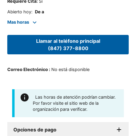
Requiere Cita
:
Sí
Abierto hoy
:
De a
Mas horas
Llamar al teléfono principal
(847) 377-8800
Correo Electrónico
:
No está disponible
Las horas de atención podrían cambiar.
Por favor visite el sitio web de la
organización para verificar.
Opciones de pago