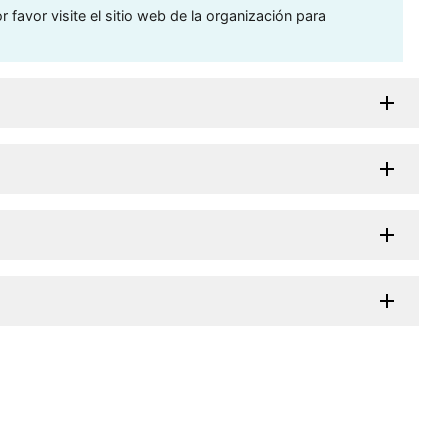
 favor visite el sitio web de la organización para