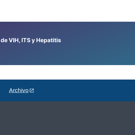
e VIH, ITS y Hepatitis
Archivo