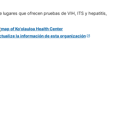
e lugares que ofrecen pruebas de VIH, ITS y hepatitis,
ctualize la información de esta organización