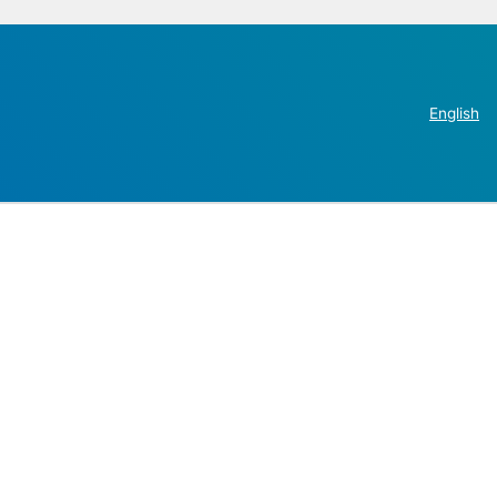
English