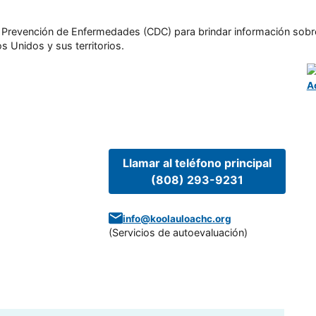
l y Prevención de Enfermedades (CDC) para brindar información sobr
s Unidos y sus territorios.
A
Llamar al teléfono principal
(808) 293-9231
info@koolauloachc.org
(
Servicios de autoevaluación
)