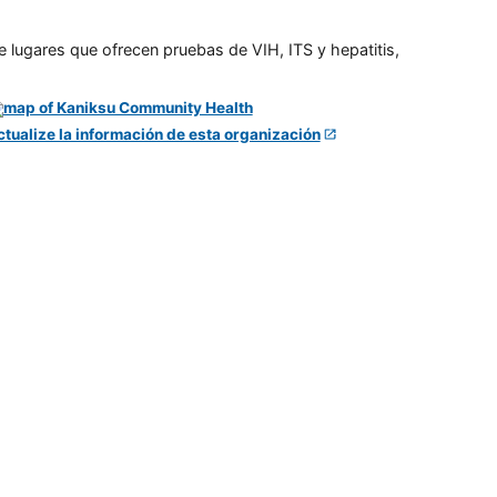
e lugares que ofrecen pruebas de VIH, ITS y hepatitis,
ctualize la información de esta organización