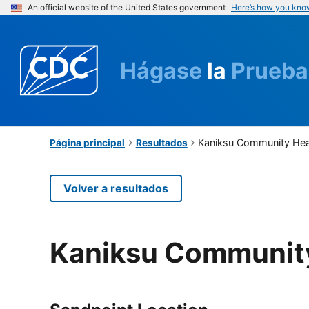
An official website of the United States government
Here’s how you kno
Hágase
la
Prueba
Kaniksu Community Hea
Página principal
Resultados
Volver a resultados
Kaniksu Communit