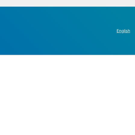
English