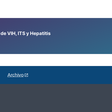
e VIH, ITS y Hepatitis
Archivo