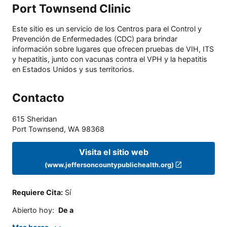
Port Townsend Clinic
Este sitio es un servicio de los Centros para el Control y
Prevención de Enfermedades (CDC) para brindar
información sobre lugares que ofrecen pruebas de VIH, ITS
y hepatitis, junto con vacunas contra el VPH y la hepatitis
en Estados Unidos y sus territorios.
Contacto
615 Sheridan
Port Townsend
,
WA
98368
Visita el sitio web
(www.jeffersoncountypublichealth.org)
Requiere Cita
:
Sí
Abierto hoy
:
De a