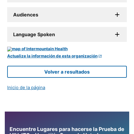
Audiences
Language Spoken
Actualize la información de esta organización
Volver a resultados
Inicio de la página
Encuentre Lugares para hacerse la Prueba de