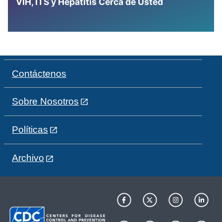
VIH, ITS y Hepatitis Cerca de Usted
Contáctenos
Sobre Nosotros
Políticas
Archivo