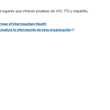
e lugares que ofrecen pruebas de VIH, ITS y hepatitis,
ctualize la información de esta organización