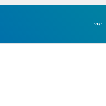
English