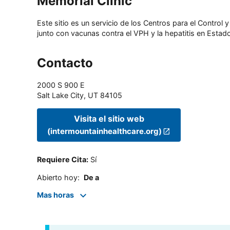
Memorial Clinic
Este sitio es un servicio de los Centros para el Contro
junto con vacunas contra el VPH y la hepatitis en Estado
Contacto
2000 S 900 E
Salt Lake City
,
UT
84105
Visita el sitio web
(intermountainhealthcare.org)
Requiere Cita
:
Sí
Abierto hoy
:
De a
Mas horas