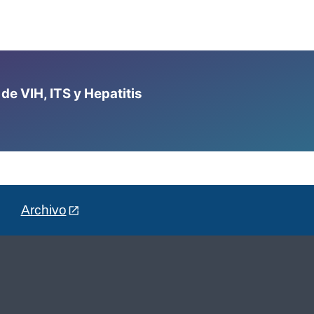
e VIH, ITS y Hepatitis
Archivo