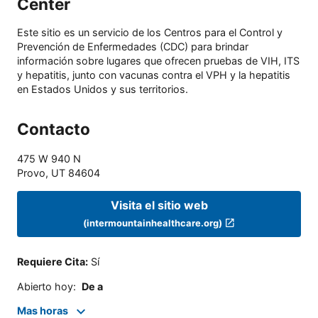
Center
Este sitio es un servicio de los Centros para el Control y
Prevención de Enfermedades (CDC) para brindar
información sobre lugares que ofrecen pruebas de VIH, ITS
y hepatitis, junto con vacunas contra el VPH y la hepatitis
en Estados Unidos y sus territorios.
Contacto
475 W 940 N
Provo
,
UT
84604
Visita el sitio web
(intermountainhealthcare.org)
Requiere Cita
:
Sí
Abierto hoy
:
De a
Mas horas